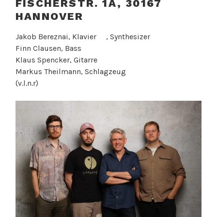
FISCHERSTR. 1A, 30167
HANNOVER
Jakob Bereznai, Klavier , Synthesizer
Finn Clausen, Bass
Klaus Spencker, Gitarre
Markus Theilmann, Schlagzeug
(v.l.n.r)