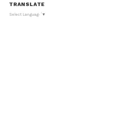
TRANSLATE
Select Language
▼