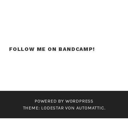
FOLLOW ME ON BANDCAMP!
POWERED BY WORDPRESS
THEME: LODESTAR VON
AUTOMATTIC
.